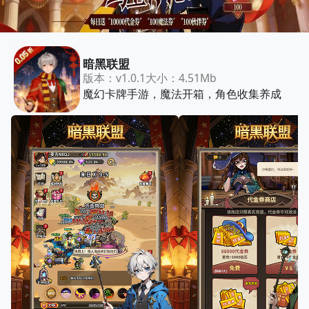
暗黑联盟
版本：v1.0.1
大小：4.51Mb
魔幻卡牌手游，魔法开箱，角色收集养成