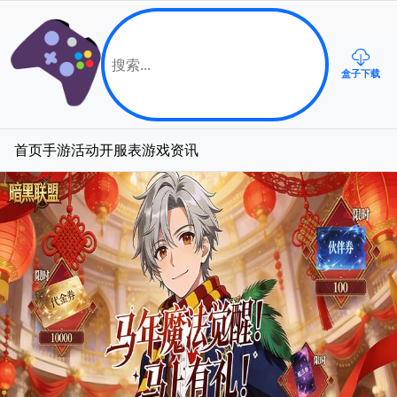
盒子下载
首页
手游
活动
开服表
游戏资讯