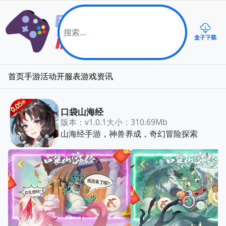
盒子下载
首页
手游
活动
开服表
游戏资讯
口袋山海经
版本：v1.0.1
大小：310.69Mb
山海经手游，神兽养成，奇幻冒险探索