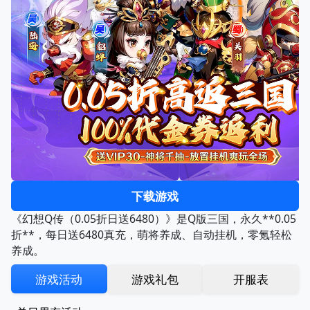
下载游戏
《幻想Q传（0.05折日送6480）》是Q版三国，永久**0.05
折**，每日送6480真充，萌将养成、自动挂机，零氪轻松
养成。
游戏活动
游戏礼包
开服表