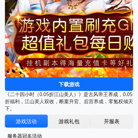
下载游戏
《二十四小时（0.05折江山美人）》是古风帝王养成，0.05
折福利，江山美人双收，断案升官、后宫养成，零氪权倾天
下。
游戏活动
游戏礼包
开服表
服务器冠名活动