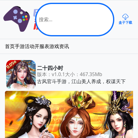
盒子下载
首页
手游
活动
开服表
游戏资讯
二十四小时
版本：v1.0.1
大小：467.35Mb
古风官斗手游，江山美人养成，权谋天下