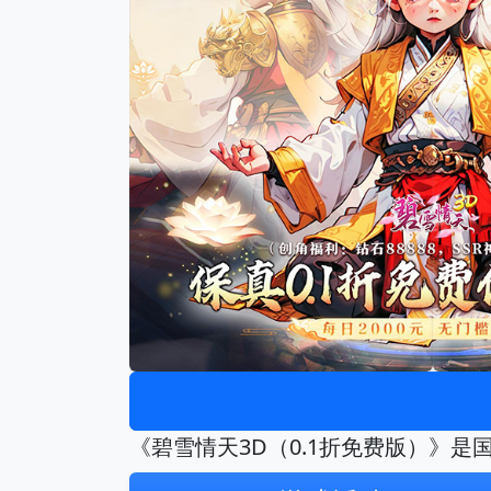
《碧雪情天3D（0.1折免费版）》是