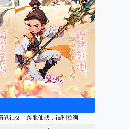
质、情缘社交、跨服仙战，福利拉满。