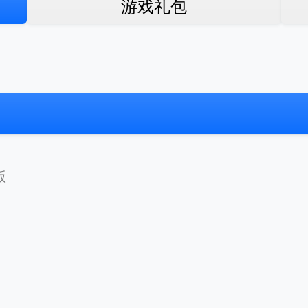
游戏礼包
版