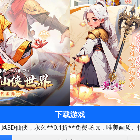
下载游戏
国风3D仙侠，永久**0.1折**免费畅玩，唯美画