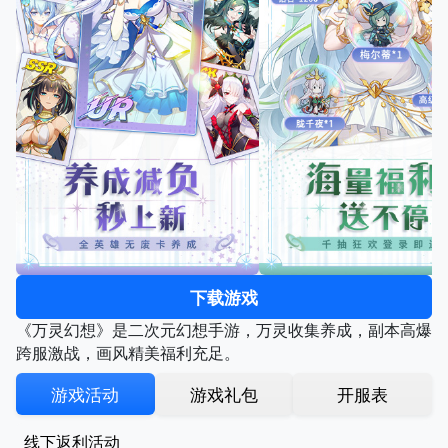
下载游戏
《万灵幻想》是二次元幻想手游，万灵收集养成，副本高爆
跨服激战，画风精美福利充足。
游戏活动
游戏礼包
开服表
线下返利活动