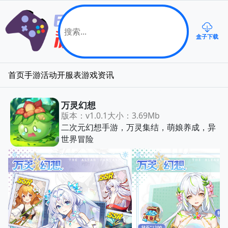
盒子下载
首页
手游
活动
开服表
游戏资讯
万灵幻想
版本：v1.0.1
大小：3.69Mb
二次元幻想手游，万灵集结，萌娘养成，异
世界冒险