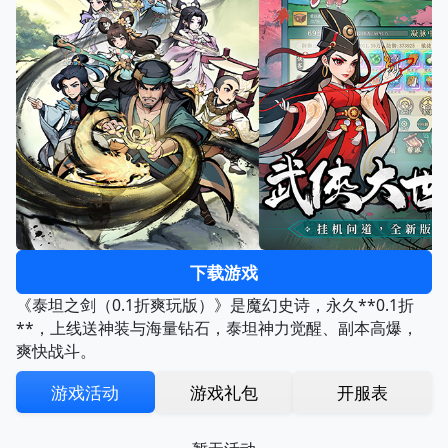
下载游戏
《泰坦之剑（0.1折爽玩版）》是魔幻史诗，永久**0.1折
**，上线送神装与海量钻石，泰坦神力觉醒、副本高爆，
爽快战斗。
游戏活动
游戏礼包
开服表