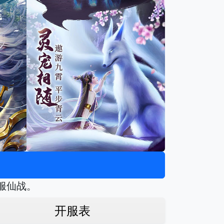
服仙战。
开服表