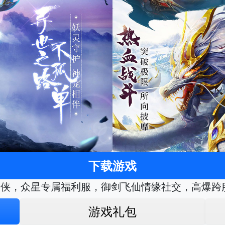
下载游戏
仙侠，众星专属福利服，御剑飞仙情缘社交，高爆跨
游戏礼包