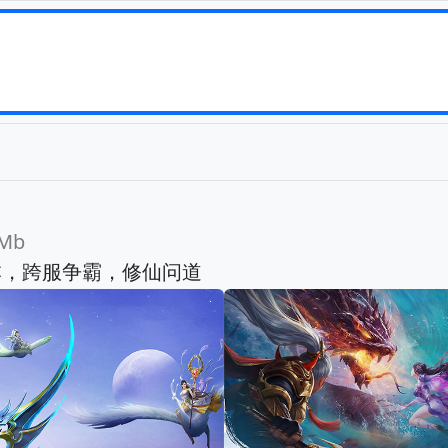
Mb
本，跨服争霸，修仙问道