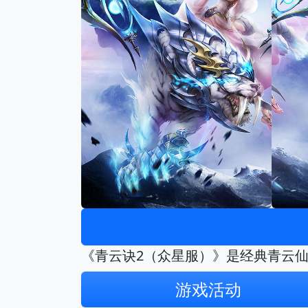
《青云诀2（众星服）》是经典青云
游戏活动