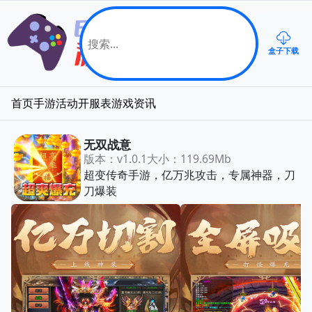
盒子下载
首页
手游
活动
开服表
游戏资讯
无双战意
版本：v1.0.1
大小：119.69Mb
超变传奇手游，亿万兆攻击，专属神器，刀
刀爆装