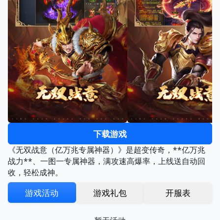
下载游戏
《无双战意（亿万兆专属神器）》是超变传奇，**亿万兆
战力**、一图一专属神器，满攻速高爆率，上线送自动回
收，轻松成神。
游戏活动
游戏礼包
开服表