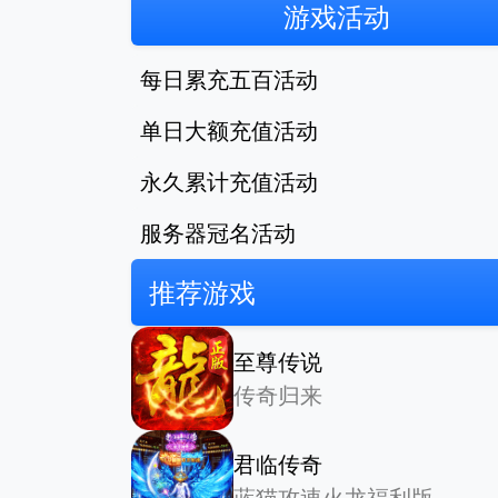
游戏活动
每日累充五百活动
单日大额充值活动
永久累计充值活动
服务器冠名活动
推荐游戏
至尊传说
传奇归来
君临传奇
蓝猫攻速火龙福利版