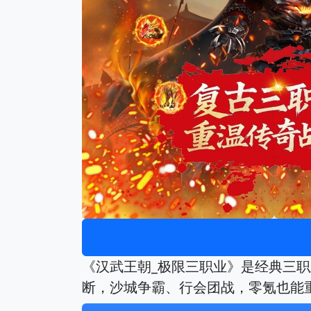
《汉武王朝_极限三职业》是经典三
断，沙城争霸、行会团战，零氪也能