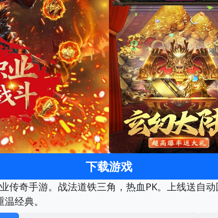
下载游戏
职业传奇手游。战法道铁三角，热血PK。上线送自
重温经典。