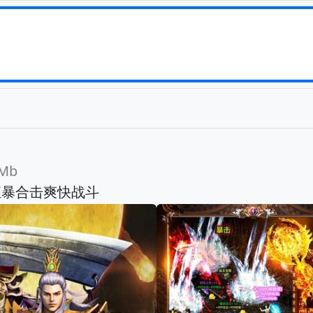
Mb
狂暴合击爽快战斗