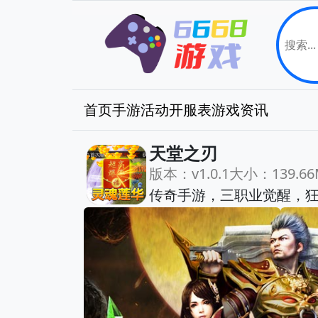
首页
手游
活动
开服表
游戏资讯
天堂之刃
版本：v1.0.1
大小：139.66
传奇手游，三职业觉醒，