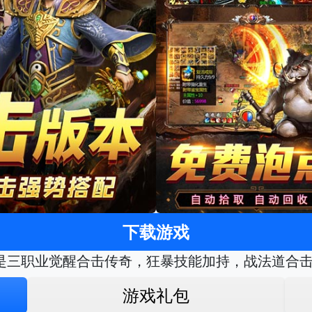
下载游戏
是三职业觉醒合击传奇，狂暴技能加持，战法道合击
游戏礼包