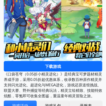
下载游戏
《口袋苍穹（0.05折小精灵进化）》是经典宝可梦题材精灵
养成手游，采用0.05折超优惠体系，收录数百种原作精灵并
支持闪光进化、超进化与MEGA进化，游戏还原道馆挑战、
联盟大赛、野外捕捉等经典玩法，精灵立绘精致、技能特效
炫酷，零氪即可收集全图鉴，重温童年精灵冒险之旅。
游戏活动
游戏礼包
开服表