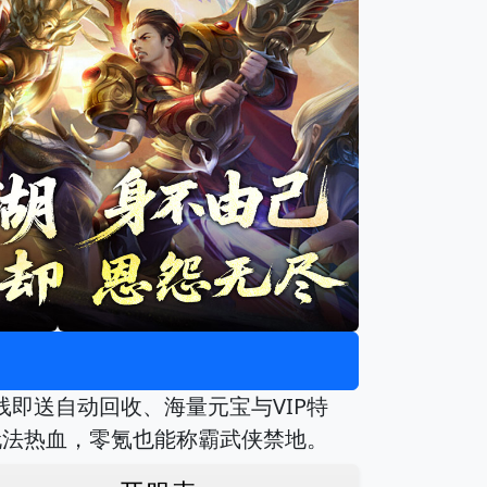
即送自动回收、海量元宝与VIP特
玩法热血，零氪也能称霸武侠禁地。