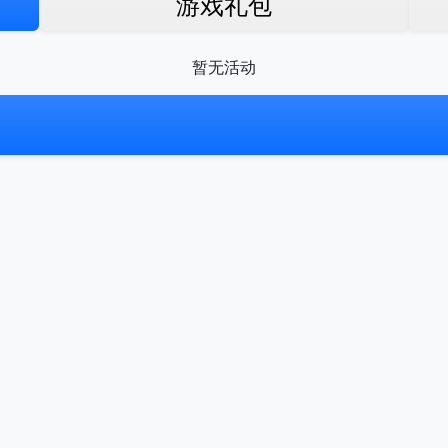
游戏礼包
暂无活动