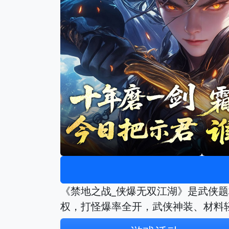
《禁地之战_侠爆无双江湖》是武侠题
权，打怪爆率全开，武侠神装、材料