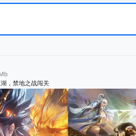
Mb
江湖，禁地之战闯关