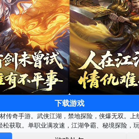
下载游戏
材传奇手游。武侠江湖，禁地探险，侠爆无双。上线
轻松获取。单职业满攻速，江湖争霸、秘境探险，