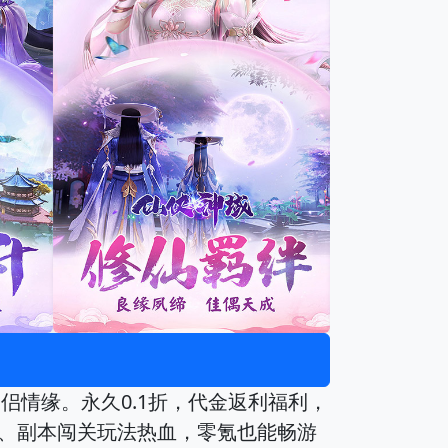
侣情缘。永久0.1折，代金返利福利，
战、副本闯关玩法热血，零氪也能畅游