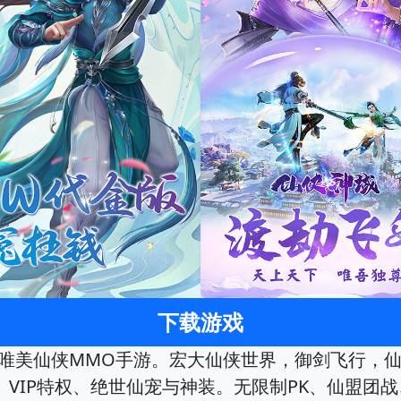
下载游戏
是唯美仙侠MMO手游。宏大仙侠世界，御剑飞行，仙
VIP特权、绝世仙宠与神装。无限制PK、仙盟团