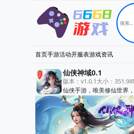
首页
手游
活动
开服表
游戏资讯
仙侠神域0.1
版本：v1.0.1
大小：351.98
仙侠手游，唯美修仙世界