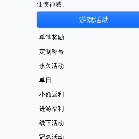
仙侠神域。
游戏活动
单笔奖励
定制称号
永久活动
单日
小额返利
进游福利
线下活动
冠名活动