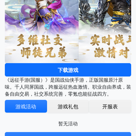
下载游戏
《远征手游(国服）》是国战仙侠手游，正版国服原汁原
味。千人同屏国战，跨服远征热血激情。职业自由养成，装
备自由交易，社交系统完善，零氪也能征战四方。
游戏活动
游戏礼包
开服表
暂无活动