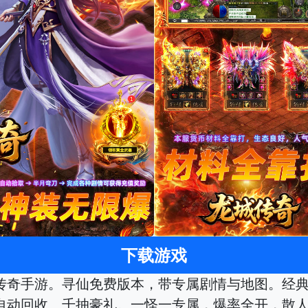
下载游戏
传奇手游。寻仙免费版本，带专属剧情与地图。经典
自动回收、千抽豪礼。一怪一专属，爆率全开，散