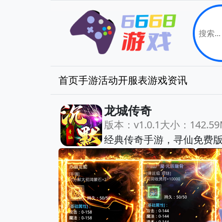
首页
手游
活动
开服表
游戏资讯
龙城传奇
版本：v1.0.1
大小：142.59
经典传奇手游，寻仙免费