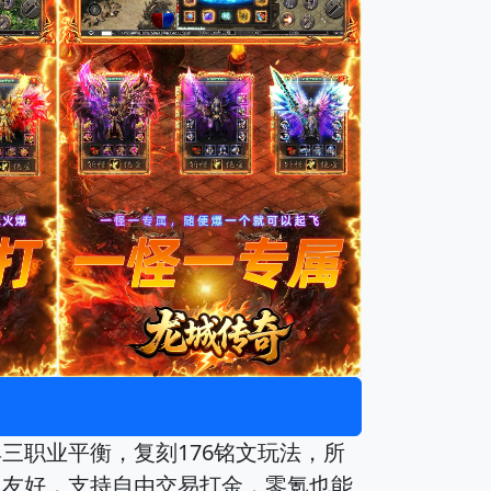
三职业平衡，复刻176铭文玩法，所
人友好，支持自由交易打金，零氪也能