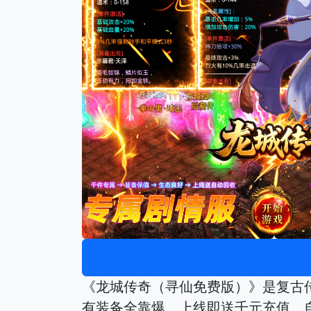
《龙城传奇（寻仙免费版）》是复古
有装备全靠爆。上线即送千元充值、