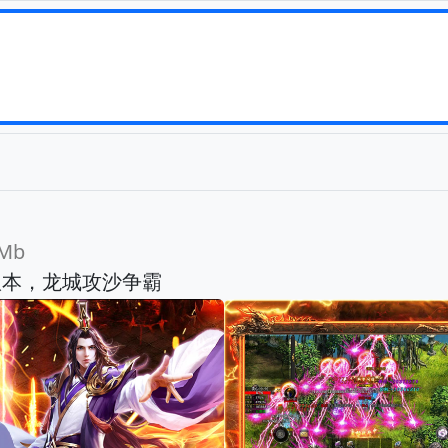
Mb
版本，龙城攻沙争霸