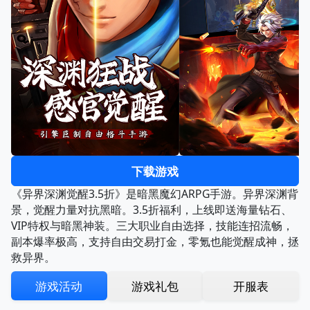
下载游戏
《异界深渊觉醒3.5折》是暗黑魔幻ARPG手游。异界深渊背
景，觉醒力量对抗黑暗。3.5折福利，上线即送海量钻石、
VIP特权与暗黑神装。三大职业自由选择，技能连招流畅，
副本爆率极高，支持自由交易打金，零氪也能觉醒成神，拯
救异界。
游戏活动
游戏礼包
开服表