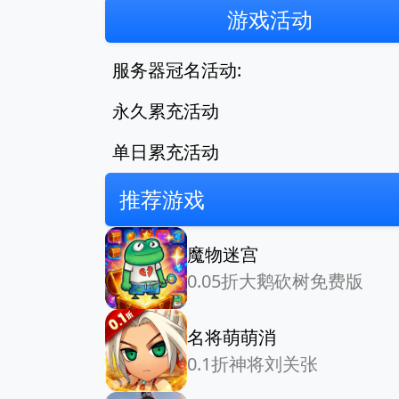
游戏活动
服务器冠名活动:
永久累充活动
单日累充活动
推荐游戏
魔物迷宫
0.05折大鹅砍树免费版
名将萌萌消
0.1折神将刘关张