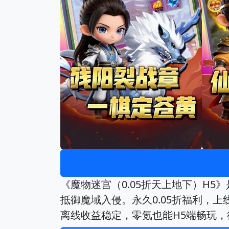
《魔物迷宫（0.05折天上地下）H
抵御魔域入侵。永久0.05折福利，
离线收益稳定，零氪也能H5端畅玩