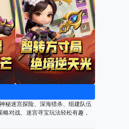
载。神秘迷宫探险、深海猎杀、组建队伍
、策略对战、迷宫寻宝玩法轻松有趣，