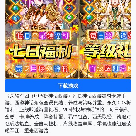
下载游戏
《荣耀军团（0.05折神话西游）》是神话西游题材卡牌手
游。西游神话角色全员集结，养成与策略并重。永久0.05折
福利，上线即送海量钻石、VIP特权与神话神将，每日领代
金券。卡牌养成、阵容搭配、羁绊组合、西天取经、跨服对
战玩法热血。全自动挂机，离线收益丰厚，零氪也能组建荣
耀军团，重走西游路。