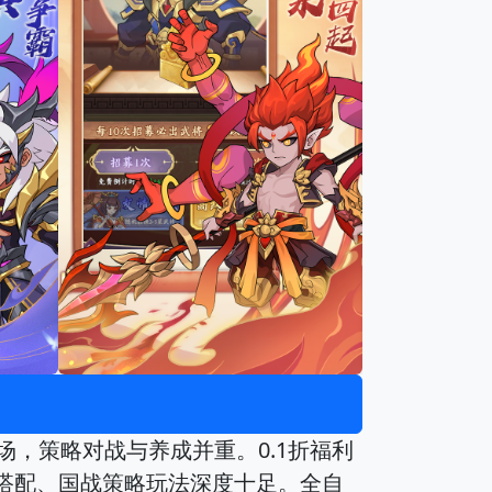
场，策略对战与养成并重。0.1折福利
绊搭配、国战策略玩法深度十足。全自