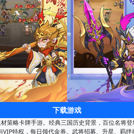
下载游戏
国题材策略卡牌手游。经典三国历史背景，百位名将登
与VIP特权，每日领代金券。武将招募、升星、羁