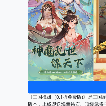
《三国擒雄（0.1折免费版)》是三
版本，上线即送海量钻石、顶级武将