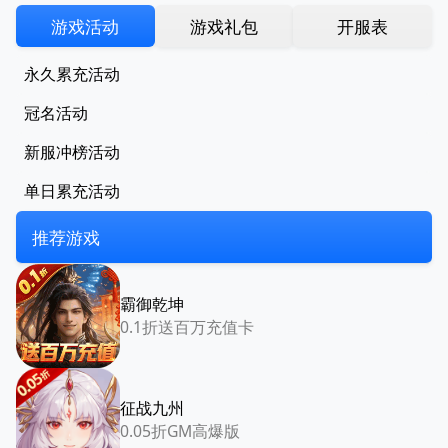
游戏活动
游戏礼包
开服表
永久累充活动
冠名活动
新服冲榜活动
单日累充活动
推荐游戏
霸御乾坤
0.1折送百万充值卡
征战九州
0.05折GM高爆版