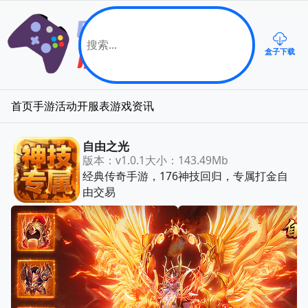
盒子下载
首页
手游
活动
开服表
游戏资讯
自由之光
版本：v1.0.1
大小：143.49Mb
经典传奇手游，176神技回归，专属打金自
由交易