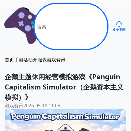
盒子下载
首页
手游
活动
开服表
游戏资讯
企鹅主题休闲经营模拟游戏《Penguin
Capitalism Simulator（企鹅资本主义
模拟）》
游戏资讯
2026-05-18 11:05