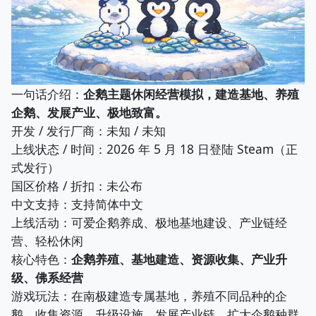
一句话介绍：
企鹅主题休闲经营模拟，建造基地、养殖
企鹅、发展产业、极地致富。
开发 / 发行厂商：未知 / 未知
上线状态 / 时间：2026 年 5 月 18 日登陆 Steam（正
式发行）
国区价格 / 折扣：未公布
中文支持：支持简体中文
上线活动：可爱企鹅养成、极地基地建设、产业链经
营、轻松休闲
核心特色：
企鹅养殖、基地建造、资源收集、产业升
级、佛系经营
游戏玩法：在南极建造专属基地，养殖不同品种的企
鹅，收集资源、升级设施、发展产业链，扩大企鹅种群