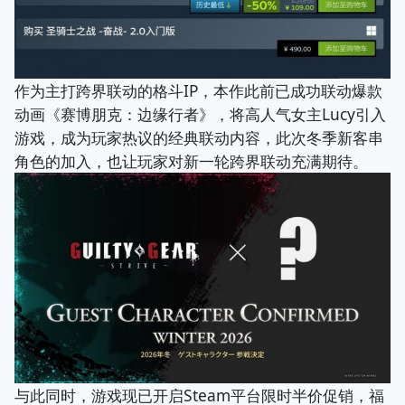
作为主打跨界联动的格斗IP，本作此前已成功联动爆款
动画《赛博朋克：边缘行者》，将高人气女主Lucy引入
游戏，成为玩家热议的经典联动内容，此次冬季新客串
角色的加入，也让玩家对新一轮跨界联动充满期待。
与此同时，游戏现已开启Steam平台限时半价促销，福