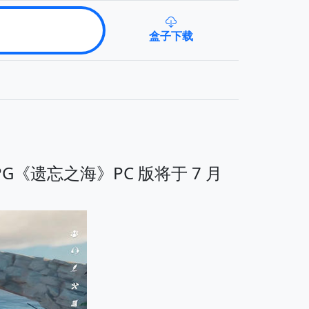
盒子下载
G《遗忘之海》PC 版将于 7 月