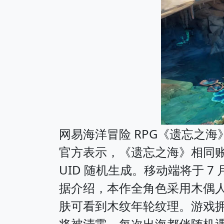
网易海洋冒险 RPG《遗忘之海》P
官方表示，《遗忘之海》相同账号在
UID 随机生成。移动端将于 7
据介绍，本作全角色采用木偶人
肤可看到木纹年轮纹理。游戏拥
将被清零，每次出海都伴随机