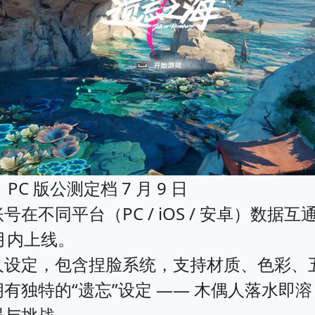
C 版公测定档 7 月 9 日
不同平台（PC / iOS / 安卓）数据互
 月内上线。
设定，包含捏脸系统，支持材质、色彩、五官
有独特的“遗忘”设定 —— 木偶人落水即
遇与挑战。