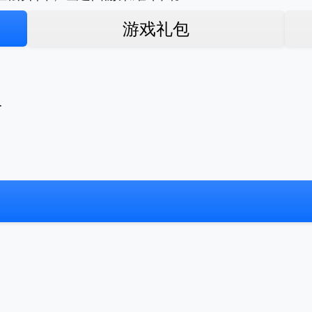
游戏礼包
久