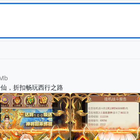
Mb
升仙，折扣畅玩西行之路