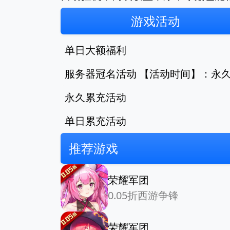
游戏活动
单日大额福利
服务器冠名活动 【活动时间】：永
永久累充活动
单日累充活动
推荐游戏
荣耀军团
0.05折西游争锋
荣耀军团