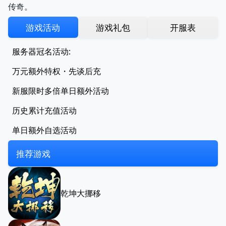
传奇。
游戏活动
游戏礼包
开服表
服务器冠名活动:
万元额外特权・先谈后充
新服限时多倍单日额外活动
历史累计充值活动
单日额外自选活动
推荐游戏
乾坤大挪移