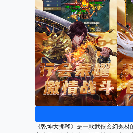
《乾坤大挪移》是一款武侠玄幻题材的