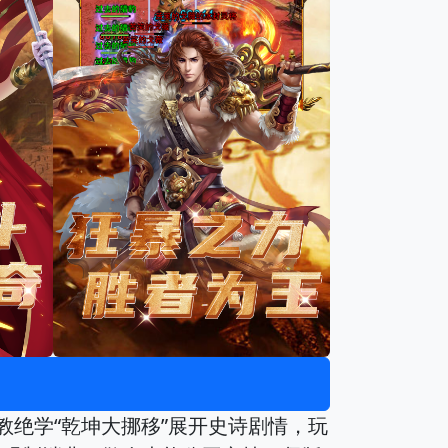
教绝学“乾坤大挪移”展开史诗剧情，玩