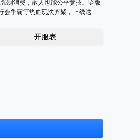
无强制消费，散人也能公平竞技。竖版
行会争霸等热血玩法齐聚，上线送
开服表