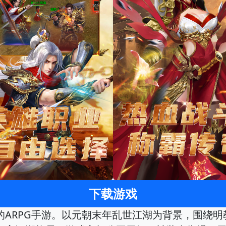
下载游戏
ARPG手游。以元朝末年乱世江湖为背景，围绕明