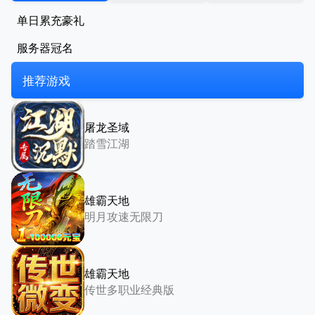
单日累充豪礼
服务器冠名
推荐游戏
屠龙圣域
踏雪江湖
雄霸天地
明月攻速无限刀
雄霸天地
传世多职业经典版