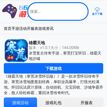
盒子下载
首页
手游
活动
开服表
游戏资讯
雄霸天地
版本：v1.0.1
大小：144.00Mb
冰雪复古传奇手游，寒荒打宝怀旧，雄霸天
地沙城
下载游戏
《雄霸天地（寒荒冰雪怀旧版）》是一款冰雪怀旧传奇手
游。寒荒冰雪地图复刻经典，单职业高爆率，打怪光柱满
地。怀旧玩法原汁原味，自动挂机、元宝回收、沙城争霸齐
全，散人轻松称霸，重回冰雪传奇时代。
游戏活动
游戏礼包
开服表