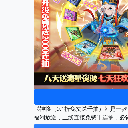
《神将（0.1折免费送千抽）》是一
福利放送，上线直接免费千连抽，必