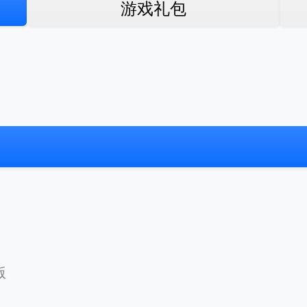
游戏礼包
版