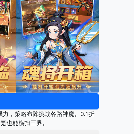
力，策略布阵挑战各路神魔。0.1折
零氪也能横扫三界。