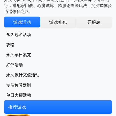
行，搭配宗门战、心魔试炼、跨服论剑等玩法，沉浸式体验
逍遥修仙之路。
游戏活动
游戏礼包
开服表
永久冠名活动
攻略
永久单日累充
好评活动
永久累计充值活动
专属称号定制
单日大额活动
推荐游戏