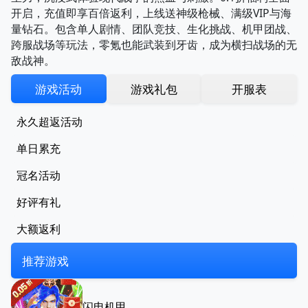
开启，充值即享百倍返利，上线送神级枪械、满级VIP与海
量钻石。包含单人剧情、团队竞技、生化挑战、机甲团战、
跨服战场等玩法，零氪也能武装到牙齿，成为横扫战场的无
敌战神。
游戏活动
游戏礼包
开服表
永久超返活动
单日累充
冠名活动
好评有礼
大额返利
推荐游戏
闪电机甲