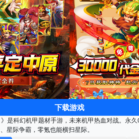
下载游戏
币）》是科幻机甲题材手游，未来机甲热血对战。永久0.
关、星际争霸，零氪也能横扫星际。