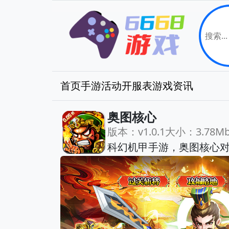
首页
手游
活动
开服表
游戏资讯
奥图核心
版本：v1.0.1
大小：3.78M
科幻机甲手游，奥图核心