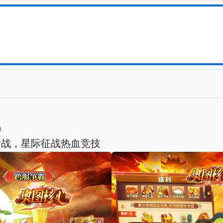
b
对战，星际征战热血竞技