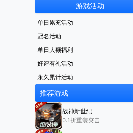
游戏活动
单日累充活动
冠名活动
单日大额福利
好评有礼活动
永久累计活动
推荐游戏
战神新世纪
0.1折重装突击