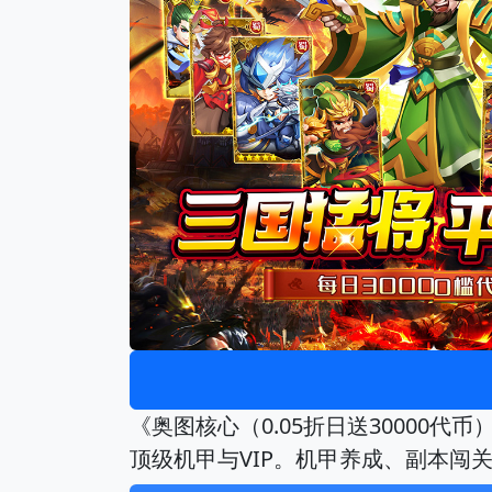
《奥图核心（0.05折日送30000代
顶级机甲与VIP。机甲养成、副本闯