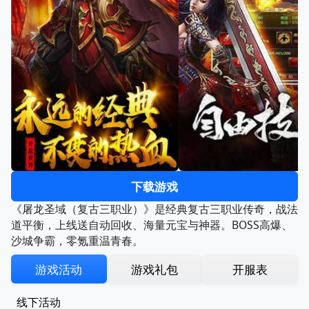
下载游戏
《屠龙圣域（复古三职业）》是经典复古三职业传奇，战法
道平衡，上线送自动回收、海量元宝与神器。BOSS高爆、
沙城争霸，零氪重温青春。
游戏活动
游戏礼包
开服表
线下活动