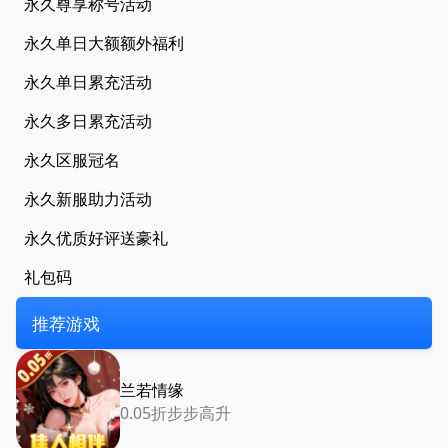
永久尊享称号活动
永久单日大额额外福利
永久单日累充活动
永久多日累充活动
永久区服冠名
永久新服助力活动
永久优质好评送豪礼
礼包码
推荐游戏
兰若情缘
0.05折步步高升