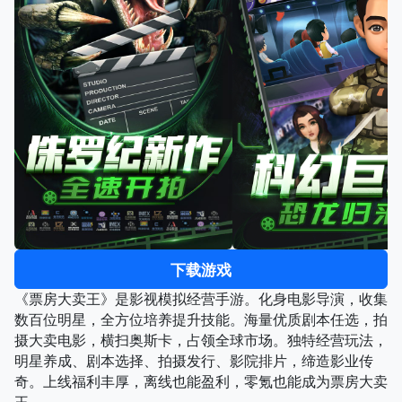
下载游戏
《票房大卖王》是影视模拟经营手游。化身电影导演，收集
数百位明星，全方位培养提升技能。海量优质剧本任选，拍
摄大卖电影，横扫奥斯卡，占领全球市场。独特经营玩法，
明星养成、剧本选择、拍摄发行、影院排片，缔造影业传
奇。上线福利丰厚，离线也能盈利，零氪也能成为票房大卖
王。