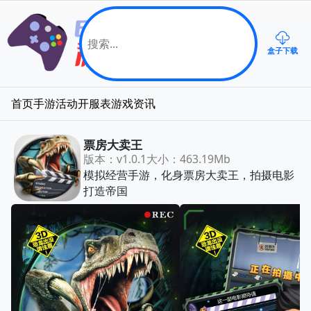
盒子下载
首页
手游
活动
开服表
游戏资讯
票房大卖王
版本：v1.0.1
大小：463.19Mb
模拟经营手游，化身票房大卖王，拍摄电影
打造帝国