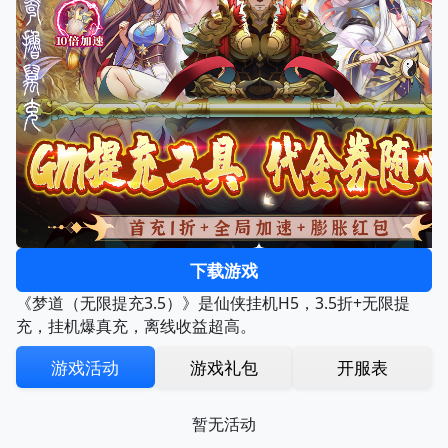
下载游戏
《梦道（无限提充3.5）》是仙侠挂机H5，3.5折+无限提
充，挂机爆真充，离线收益超高。
游戏活动
游戏礼包
开服表
暂无活动