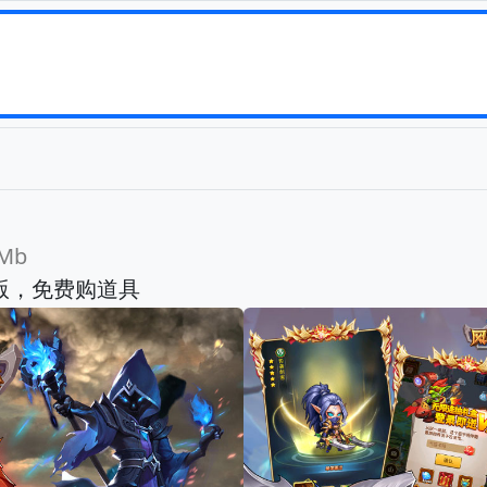
Mb
城版，免费购道具