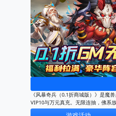
《风暴奇兵（0.1折商城版）》是魔
VIP10与万元真充。无限连抽，佛
游戏活动