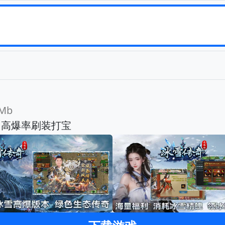
Mb
，高爆率刷装打宝