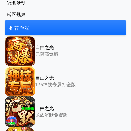
冠名活动
转区规则
推荐游戏
自由之光
无限高爆版
自由之光
176神技专属打金版
自由之光
龙族沉默免费版