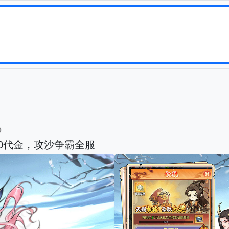
b
80代金，攻沙争霸全服