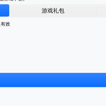
游戏礼包
久有效