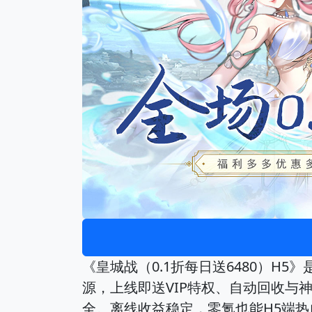
《皇城战（0.1折每日送6480）H5
源，上线即送VIP特权、自动回收与
全。离线收益稳定，零氪也能H5端热