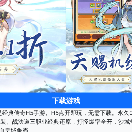
下载游戏
》是经典传奇H5手游。H5点开即玩，无需下载。永久0
神装。战法道三职业经典还原，打怪爆率全开，沙城
血皇城争霸。