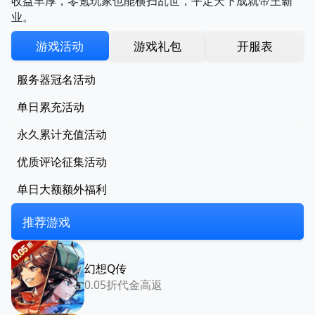
收益丰厚，零氪玩家也能横扫乱世，平定天下成就帝王霸
业。
游戏活动
游戏礼包
开服表
服务器冠名活动
单日累充活动
永久累计充值活动
优质评论征集活动
单日大额额外福利
推荐游戏
幻想Q传
0.05折代金高返